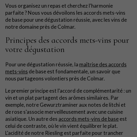
Vous organisez un repas et cherchez l'harmonie
parfaite ? Nous vous dévoilons les accords mets-vins
de base pour une dégustation réussie, avec les vins de
notre domaine près de Colmar.
Principes des accords mets-vins pour
votre dégustation
Pour une dégustation réussie, la
maîtrise des accords
mets-vins
de base est fondamentale, un savoir que
nous partageons volontiers près de Colmar.
Le premier principe est l'accord de complémentarité : un
vin et un plat partagent des arômes similaires. Par
exemple, notre Gewurztraminer aux notes de litchi et
de rose s'associe merveilleusement avec une cuisine
asiatique. Un autre des
accords mets-vins de base
est
celui de contraste, où le vin vient équilibrer le plat.
L'acidité de notre Riesling est parfaite pour trancher