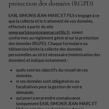
protection des données (RGPD)
EARL SIMONIS JEAN-MARC ET FILS s'engage à ce
que la collecte et le traitement de vos données,
effectués à partir du site
www.earlsimonisjeanmarcetfils.fr
, soient
conformes au règlement général sur la protection
des données (RGPD). Chaque formulaire ou
téléservice limite la collecte des données
personnelles au strict nécessaire (minimisation des
données) et indique notamment :
quels sont les objectifs du recueil de ces
données,
si ces données sont obligatoires ou
facultatives pour la gestion de votre
demande,
qui pourra en prendre connaissance
(uniquement EARL SIMONIS JEAN-MARC ET