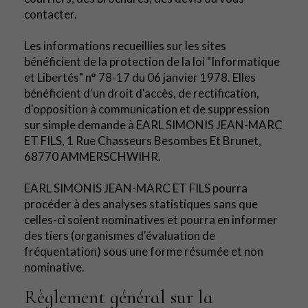
contacter.
Les informations recueillies sur les sites
bénéficient de la protection de la loi "Informatique
et Libertés" n° 78-17 du 06 janvier 1978. Elles
bénéficient d'un droit d'accès, de rectification,
d'opposition à communication et de suppression
sur simple demande à EARL SIMONIS JEAN-MARC
ET FILS, 1 Rue Chasseurs Besombes Et Brunet,
68770 AMMERSCHWIHR.
EARL SIMONIS JEAN-MARC ET FILS pourra
procéder à des analyses statistiques sans que
celles-ci soient nominatives et pourra en informer
des tiers (organismes d'évaluation de
fréquentation) sous une forme résumée et non
nominative.
Règlement général sur la