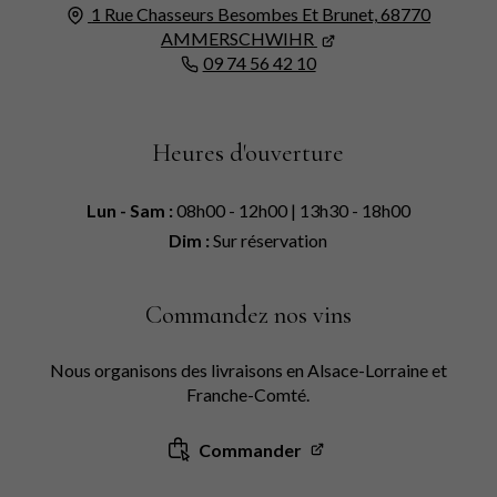
1 Rue Chasseurs Besombes Et Brunet,
68770
AMMERSCHWIHR
09 74 56 42 10
Heures d'ouverture
Lun - Sam :
08h00 - 12h00 | 13h30 - 18h00
Dim :
Sur réservation
Commandez nos vins
Nous organisons des livraisons en Alsace-Lorraine et
Franche-Comté.
Commander