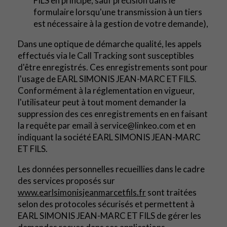
FILS en principe, sauf précision dans le
formulaire lorsqu'une transmission à un tiers
est nécessaire à la gestion de votre demande),
Dans une optique de démarche qualité, les appels
effectués via le Call Tracking sont susceptibles
d'être enregistrés. Ces enregistrements sont pour
l'usage de EARL SIMONIS JEAN-MARC ET FILS.
Conformément à la réglementation en vigueur,
l'utilisateur peut à tout moment demander la
suppression des ces enregistrements en en faisant
la requête par email à service@linkeo.com et en
indiquant la société EARL SIMONIS JEAN-MARC
ET FILS.
Les données personnelles recueillies dans le cadre
des services proposés sur
www.earlsimonisjeanmarcetfils.fr
sont traitées
selon des protocoles sécurisés et permettent à
EARL SIMONIS JEAN-MARC ET FILS de gérer les