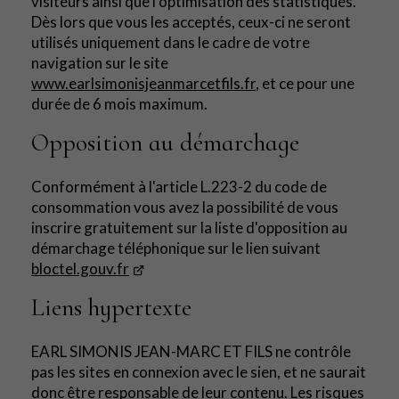
visiteurs ainsi que l’optimisation des statistiques.
Dès lors que vous les acceptés, ceux-ci ne seront
utilisés uniquement dans le cadre de votre
navigation sur le site
www.earlsimonisjeanmarcetfils.fr
, et ce pour une
durée de 6 mois maximum.
Opposition au démarchage
Conformément à l'article L.223-2 du code de
consommation vous avez la possibilité de vous
inscrire gratuitement sur la liste d'opposition au
démarchage téléphonique sur le lien suivant
bloctel.gouv.fr
Liens hypertexte
EARL SIMONIS JEAN-MARC ET FILS ne contrôle
pas les sites en connexion avec le sien, et ne saurait
donc être responsable de leur contenu. Les risques