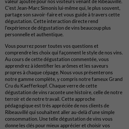
valeur ajoutée pour nos visiteurs venant de Ribeauvillé.
C'est Jean-Marc Simonis lui-même qui, le plus souvent,
partage son savoir-faire et vous guide à travers cette
dégustation. Cette interaction directe rend
l'expérience de dégustation de vins beaucoup plus
personnelle et authentique.
Vous pourrez poser toutes vos questions et
comprendre les choix qui façonnent le style de nos vins.
Au cours de cette dégustation commentée, vous
apprendrez à identifier les arômes et les saveurs
propres à chaque cépage. Nous vous présenterons
notre gamme complète, y compris notre fameux Grand
Cru du Kaefferkopf. Chaque verre de cette
dégustation de vins raconte une histoire, celle de notre
terroir et de notre travail. Cette approche
pédagogique est très appréciée de nos clients de
Ribeauvillé qui souhaitent aller au-delà d'une simple
consommation. Une telle dégustation de vins vous
donne les clés pour mieux apprécier et choisir vos