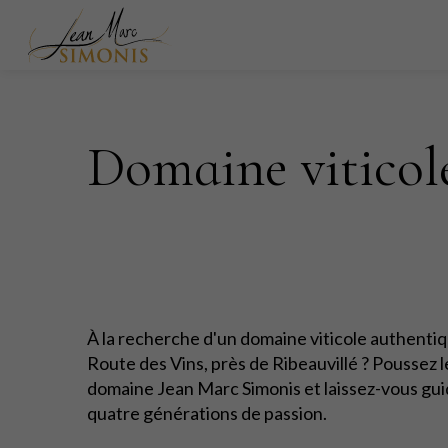
Domaine viticole
À la recherche d'un domaine viticole authentiq
Route des Vins, près de Ribeauvillé ? Poussez 
domaine Jean Marc Simonis et laissez-vous gui
quatre générations de passion.