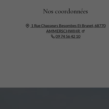
Nos coordonnées
1 Rue Chasseurs Besombes Et Brunet,
68770
AMMERSCHWIHR
09 74 56 42 10