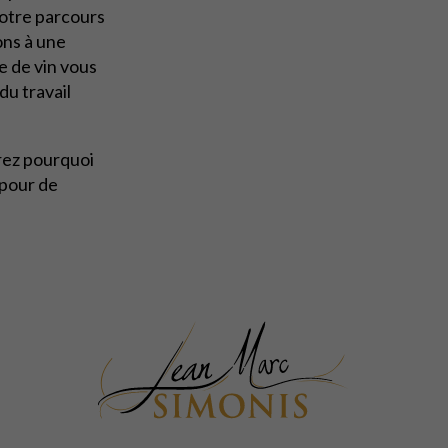
votre parcours
ons à une
e de vin vous
du travail
rez pourquoi
 pour de