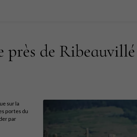
 près de Ribeauvillé
ue sur la
les portes du
der par