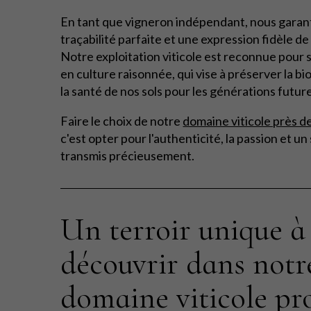
En tant que vigneron indépendant, nous garan
traçabilité parfaite et une expression fidèle de 
Notre exploitation viticole est reconnue pour
en culture raisonnée, qui vise à préserver la bi
la santé de nos sols pour les générations futur
Faire le choix de notre
domaine viticole près d
c'est opter pour l'authenticité, la passion et un
transmis précieusement.
Un terroir unique à
découvrir dans notr
domaine viticole pr