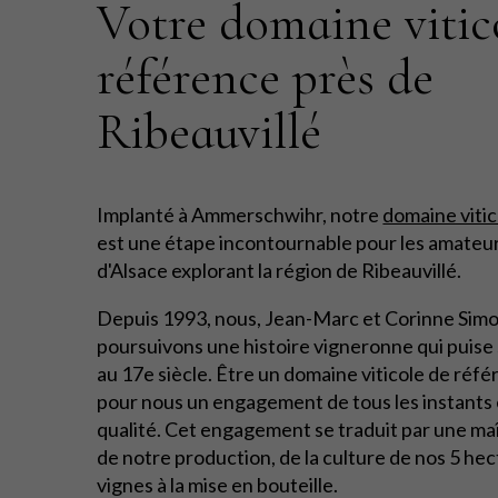
Votre domaine vitic
référence près de
Ribeauvillé
Implanté à Ammerschwihr, notre
domaine vitic
est une étape incontournable pour les amateur
d'Alsace explorant la région de Ribeauvillé.
Depuis 1993, nous, Jean-Marc et Corinne Simo
poursuivons une histoire vigneronne qui puise 
au 17e siècle. Être un domaine viticole de réfé
pour nous un engagement de tous les instants 
qualité. Cet engagement se traduit par une maî
de notre production, de la culture de nos 5 he
vignes à la mise en bouteille.