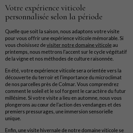
Votre expérience viticole
personnalisée selon la période
Quelle que soit la saison, nous adaptons votre visite
pour vous offrir une expérience viticole mémorable. Si
vous choisissez de
visiter notre domaine viticole
au
printemps, nous mettrons l'accent sur le cycle végétatif
de la vigne et nos méthodes de culture raisonnée.
En été, votre expérience viticole sera orientée vers la
découverte du terroir et l'importance du microclimat
de nos parcelles près de Colmar. Vous comprendrez
comment le soleil et le sol forgent le caractère du futur
millésime. Si votre visite a lieu en automne, nous vous
plongerons au cœur de l'action des vendanges et des
premiers pressurages, une immersion sensorielle
unique.
Enfin, une visite hivernale de notre domaine viticole se