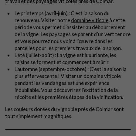
travail et des paysages viticoles près de Colmar.
Le printemps (avril-juin) : C'est la saison du
renouveau. Visiter notre
domaine viticole
à cette
période vous permet d'assister au débourrement
de la vigne. Les paysages se parent d'un vert tendre
et vous pourrez nous voir à l'œuvre dans les
parcelles pour les premiers travaux de la saison.
L'été (juillet-août) : La vigne est luxuriante, les
raisins se forment et commencent à mûrir.
L'automne (septembre-octobre) : C'est la saison la
plus effervescente ! Visiter un domaine viticole
pendant les vendanges est une expérience
inoubliable. Vous découvrirez l'excitation de la
récolte et les premières étapes de la vinification.
Les couleurs dorées du vignoble près de Colmar sont
tout simplement magnifiques.