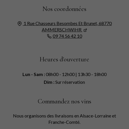
Nos coordonnées
1 Rue Chasseurs Besombes Et Brunet,
68770
AMMERSCHWIHR
09 74 56 42 10
Heures d'ouverture
Lun - Sam :
08h00 - 12h00 | 13h30 - 18h00
Dim :
Sur réservation
Commandez nos vins
Nous organisons des livraisons en Alsace-Lorraine et
Franche-Comté.